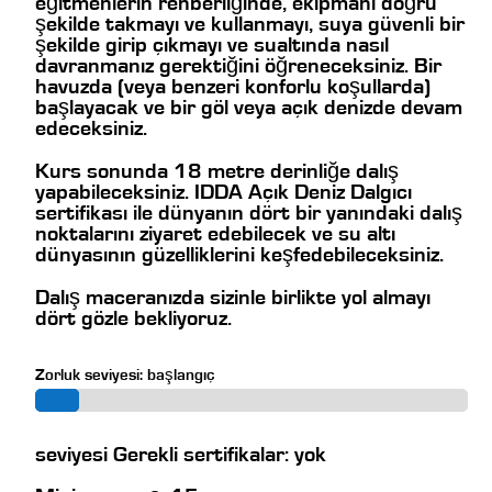
eğitmenlerin rehberliğinde, ekipmanı doğru
şekilde takmayı ve kullanmayı, suya güvenli bir
şekilde girip çıkmayı ve sualtında nasıl
davranmanız gerektiğini öğreneceksiniz. Bir
havuzda (veya benzeri konforlu koşullarda)
başlayacak ve bir göl veya açık denizde devam
edeceksiniz.
Kurs sonunda 18 metre derinliğe dalış
yapabileceksiniz. IDDA Açık Deniz Dalgıcı
sertifikası ile dünyanın dört bir yanındaki dalış
noktalarını ziyaret edebilecek ve su altı
dünyasının güzelliklerini keşfedebileceksiniz.
Dalış maceranızda sizinle birlikte yol almayı
dört gözle bekliyoruz.
Zorluk seviyesi: başlangıç
seviyesi Gerekli sertifikalar: yok