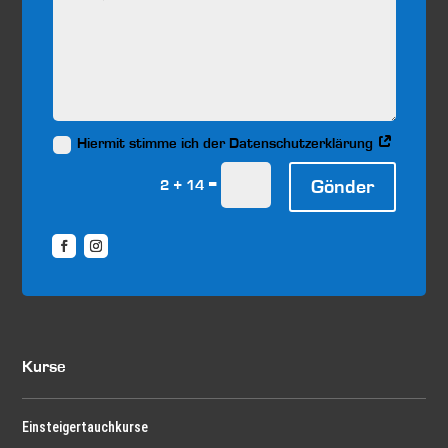
Hiermit stimme ich der Datenschutzerklärung
=
Gönder
2 + 14
Kurse
Einsteigertauchkurse