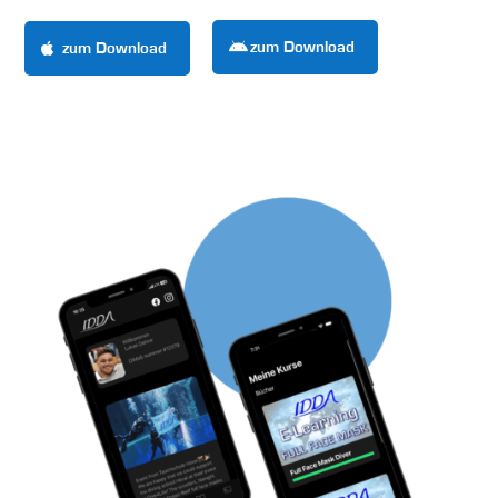
zum Download
zum Download