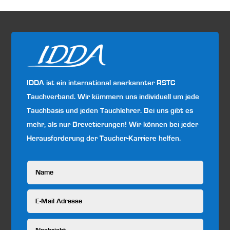
IDDA ist ein international anerkannter RSTC
Tauchverband. Wir kümmern uns individuell um jede
Tauchbasis und jeden Tauchlehrer. Bei uns gibt es
mehr, als nur Brevetierungen! Wir können bei jeder
Herausforderung der Taucher-Karriere helfen.