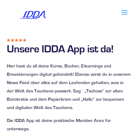





Unsere IDDA App ist da!
Hier hast du all deine Kurse, Bücher, E-learnings und
Brevetierungen digital gebündelt! Ebenso wirst du in unserem
News Feed über alles auf dem Laufenden gehalten, was in
der Welt des Tauchens passiert. Sag´ „Tschüss“ zur alten
Bürokratie und dem Papierkram und „Hallo“ zur bequemen
und digitalen Welt des Tauchens.
Die IDDA App ist deine praktische Member Area für
unterwegs.