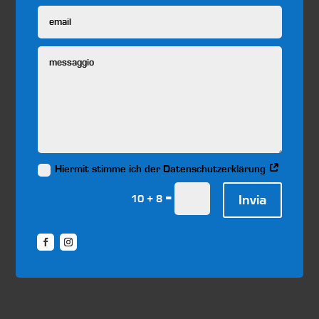
Hiermit stimme ich der Datenschutzerklärung
=
Invia
10 + 8