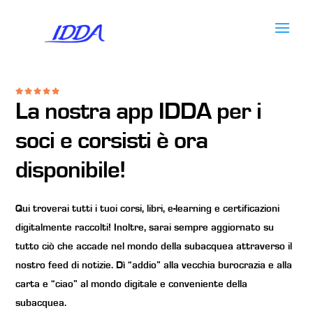





La nostra app IDDA per i
soci e corsisti è ora
disponibile!
Qui troverai tutti i tuoi corsi, libri, e-learning e certificazioni
digitalmente raccolti! Inoltre, sarai sempre aggiornato su
tutto ciò che accade nel mondo della subacquea attraverso il
nostro feed di notizie. Dì “addio” alla vecchia burocrazia e alla
carta e “ciao” al mondo digitale e conveniente della
subacquea.