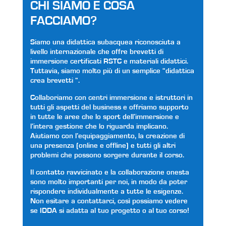
CHI SIAMO E COSA
FACCIAMO?
Siamo una didattica subacquea riconosciuta a
livello internazionale che offre brevetti di
immersione certificati RSTC e materiali didattici.
Tuttavia, siamo molto più di un semplice “didattica
crea brevetti “.
Collaboriamo con centri immersione e istruttori in
tutti gli aspetti del business e offriamo supporto
in tutte le aree che lo sport dell’immersione e
l’intera gestione che lo riguarda implicano.
Aiutiamo con l’equipaggiamento, la creazione di
una presenza (online e offline) e tutti gli altri
problemi che possono sorgere durante il corso.
Il contatto ravvicinato e la collaborazione onesta
sono molto importanti per noi, in modo da poter
rispondere individualmente a tutte le esigenze.
Non esitare a contattarci, così possiamo vedere
se IDDA si adatta al tuo progetto o al tuo corso!