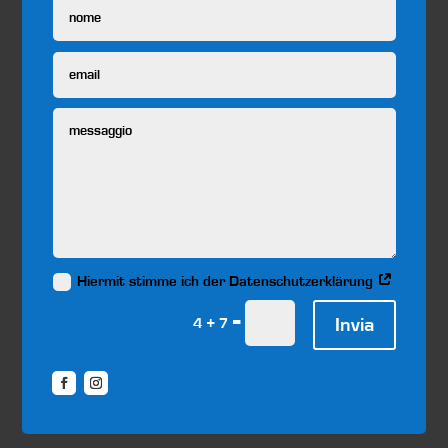
Hiermit stimme ich der Datenschutzerklärung
=
Invia
4 + 7