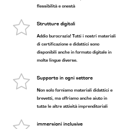
flessibilità e onestà
Strutture digitali
Addio burocrazia! Tutti i nostri materiali
di certificazione e didattici sono
disponibili anche in formato digitale in
molte lingue diverse.
Supporto in ogni settore
Non solo forniamo materiali didattici e
brevetti, ma offriamo anche aiuto in
tutte le altre attività imprenditoriali
immersioni inclusive