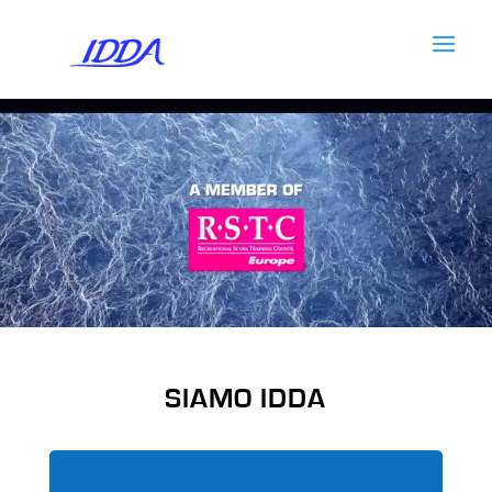
Video
Player
SIAMO IDDA