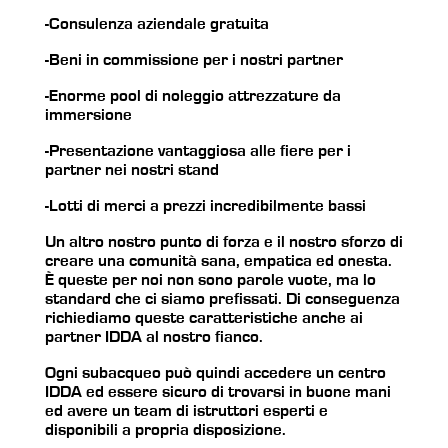
-Consulenza aziendale gratuita
-Beni in commissione per i nostri partner
-Enorme pool di noleggio attrezzature da
immersione
-Presentazione vantaggiosa alle fiere per i
partner nei nostri stand
-Lotti di merci a prezzi incredibilmente bassi
Un altro nostro punto di forza e il nostro sforzo di
creare una comunità sana, empatica ed onesta.
È queste per noi non sono parole vuote, ma lo
standard che ci siamo prefissati. Di conseguenza
richiediamo queste caratteristiche anche ai
partner IDDA al nostro fianco.
Ogni subacqueo può quindi accedere un centro
IDDA ed essere sicuro di trovarsi in buone mani
ed avere un team di istruttori esperti e
disponibili a propria disposizione.