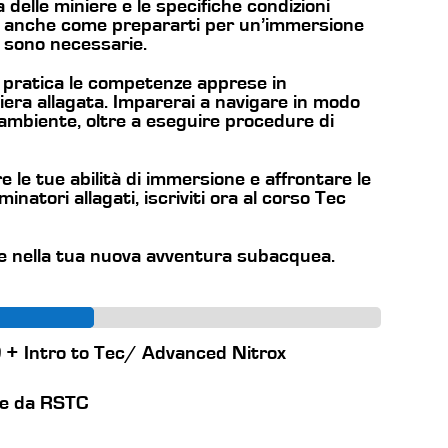
a delle miniere e le specifiche condizioni
rai anche come prepararti per un’immersione
e sono necessarie.
 pratica le competenze apprese in
iera allagata. Imparerai a navigare in modo
 ambiente, oltre a eseguire procedure di
e le tue abilità di immersione e affrontare le
minatori allagati, iscriviti ora al corso Tec
 te nella tua nuova avventura subacquea.
D + Intro to Tec/ Advanced Nitrox
le da RSTC