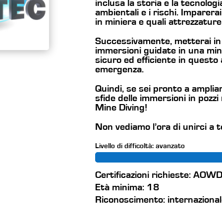
inclusa la storia e la tecnologi
ambientali e i rischi. Impare
in miniera e quali attrezzatur
Successivamente, metterai in
immersioni guidate in una min
sicuro ed efficiente in questo
emergenza.
Quindi, se sei pronto a ampliar
sfide delle immersioni in pozzi 
Mine Diving!
Non vediamo l’ora di unirci a
Livello di difficoltà: avanzato
Certificazioni richieste: AOW
Età minima: 18
Riconoscimento: internaziona