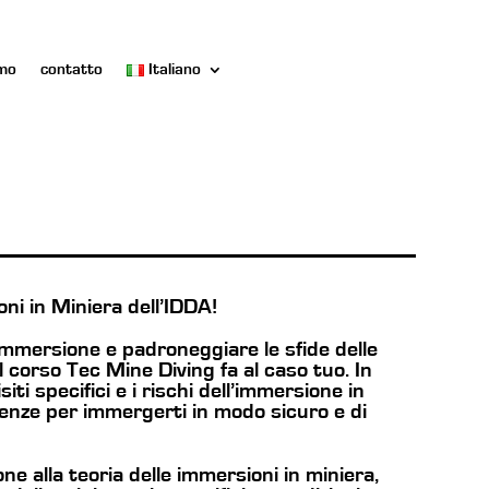
amo
contatto
Italiano
ni in Miniera dell’IDDA!
 immersione e padroneggiare le sfide delle
l corso Tec Mine Diving fa al caso tuo. In
ti specifici e i rischi dell’immersione in
tenze per immergerti in modo sicuro e di
one alla teoria delle immersioni in miniera,