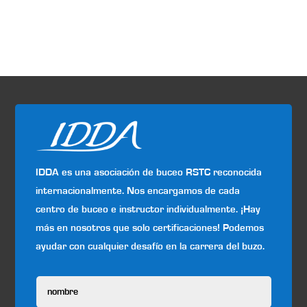
IDDA es una asociación de buceo RSTC reconocida
internacionalmente. Nos encargamos de cada
centro de buceo e instructor individualmente. ¡Hay
más en nosotros que solo certificaciones! Podemos
ayudar con cualquier desafío en la carrera del buzo.