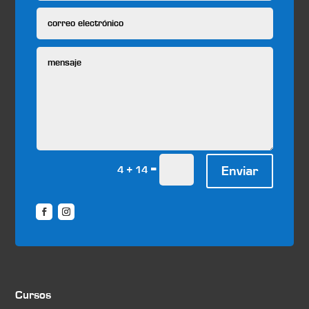
=
Enviar
4 + 14
Cursos