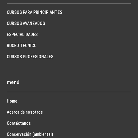
CURSOS PARA PRINCIPIANTES
CURSOS AVANZADOS
ESPECIALIDADES
BUCEO TECNICO
CURSOS PROFESIONALES
menú
Home
Acerca de nosotros
Contáctanos
Conservación (ambiental)