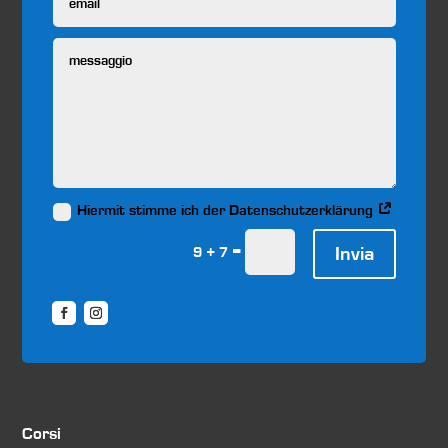
Hiermit stimme ich der Datenschutzerklärung
=
Invia
9 + 7
Corsi