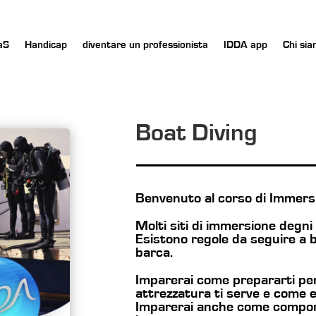
aS
Handicap
diventare un professionista
IDDA app
Chi si
Boat Diving
Benvenuto al corso di Immersi
Molti siti di immersione degni 
Esistono regole da seguire a b
barca.
Imparerai come prepararti pe
attrezzatura ti serve e come e
Imparerai anche come comport