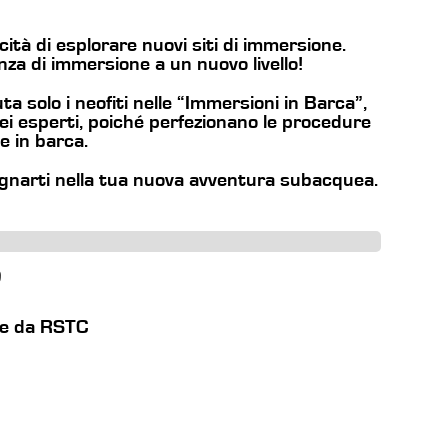
ità di esplorare nuovi siti di immersione.
za di immersione a un nuovo livello!
a solo i neofiti nelle “Immersioni in Barca”,
i esperti, poiché perfezionano le procedure
e in barca.
gnarti nella tua nuova avventura subacquea.
D
le da RSTC