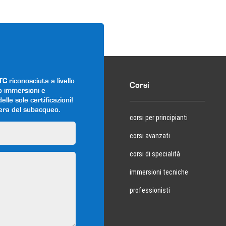
riconosciuta a livello
Corsi
o immersioni e
lle sole certificazioni!
iera del subacqueo.
corsi per principianti
corsi avanzati
corsi di specialità
immersioni tecniche
professionisti