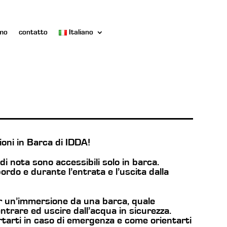
amo
contatto
Italiano
oni in Barca di IDDA!
di nota sono accessibili solo in barca.
ordo e durante l’entrata e l’uscita dalla
r un’immersione da una barca, quale
ntrare ed uscire dall’acqua in sicurezza.
arti in caso di emergenza e come orientarti