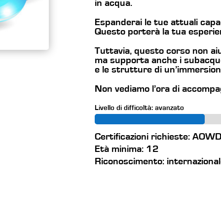
in acqua.
Espanderai le tue attuali capac
Questo porterà la tua esperien
Tuttavia, questo corso non aiut
ma supporta anche i subacque
e le strutture di un’immersion
Non vediamo l’ora di accompa
Livello di difficoltà: avanzato
Certificazioni richieste: AOW
Età minima: 12
Riconoscimento: internaziona