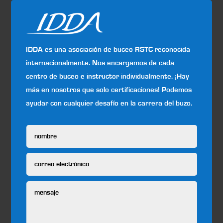
IDDA es una asociación de buceo RSTC reconocida
internacionalmente. Nos encargamos de cada
centro de buceo e instructor individualmente. ¡Hay
más en nosotros que solo certificaciones! Podemos
ayudar con cualquier desafío en la carrera del buzo.