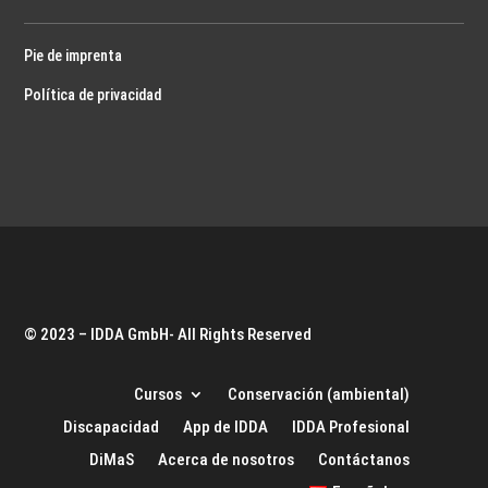
Pie de imprenta
Política de privacidad
© 2023 – IDDA GmbH- All Rights Reserved
Cursos
Conservación (ambiental)
Discapacidad
App de IDDA
IDDA Profesional
DiMaS
Acerca de nosotros
Contáctanos