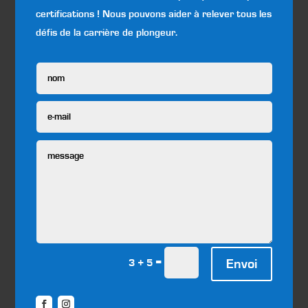
certifications ! Nous pouvons aider à relever tous les
défis de la carrière de plongeur.
=
Envoi
3 + 5