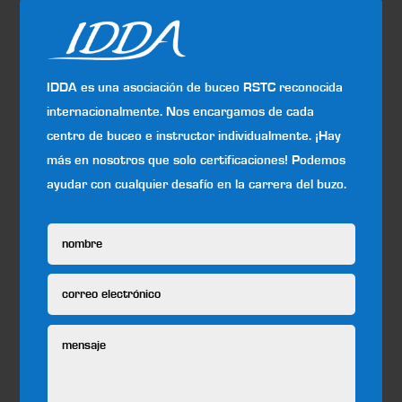
IDDA es una asociación de buceo RSTC reconocida
internacionalmente. Nos encargamos de cada
centro de buceo e instructor individualmente. ¡Hay
más en nosotros que solo certificaciones! Podemos
ayudar con cualquier desafío en la carrera del buzo.