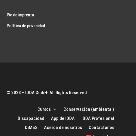
Pie de imprenta
Política de privacidad
© 2023 – IDDA GmbH- All Rights Reserved
Cursos
Conservación (ambiental)
Discapacidad
App de IDDA
IDDA Profesional
DiMaS
Acerca de nosotros
Contáctanos