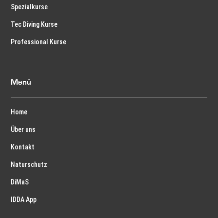
Spezialkurse
Tec Diving Kurse
Professional Kurse
Menü
Home
Über uns
Kontakt
Naturschutz
DiMaS
IDDA App