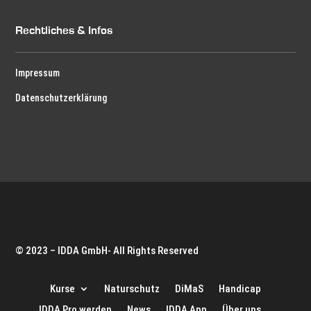
Rechtliches & Infos
Impressum
Datenschutzerklärung
© 2023 – IDDA GmbH- All Rights Reserved
Kurse
Naturschutz
DiMaS
Handicap
IDDA Pro werden
News
IDDA App
Über uns