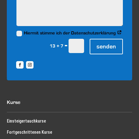
Hiermit stimme ich der Datenschutzerklärung
=
senden
13 + 7
Kurse
Einsteigertauchkurse
Fortgeschrittenen Kurse