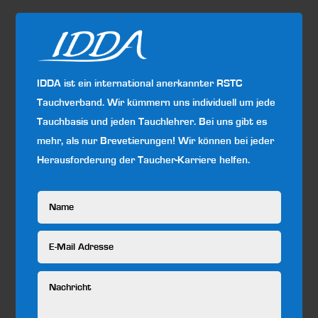
IDDA ist ein international anerkannter RSTC
Tauchverband. Wir kümmern uns individuell um jede
Tauchbasis und jeden Tauchlehrer. Bei uns gibt es
mehr, als nur Brevetierungen! Wir können bei jeder
Herausforderung der Taucher-Karriere helfen.