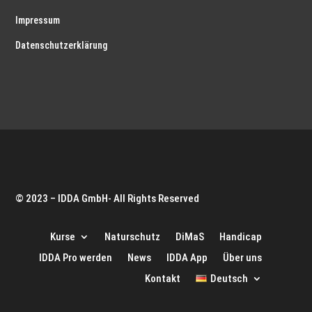
Impressum
Datenschutzerklärung
© 2023 – IDDA GmbH- All Rights Reserved
Kurse
Naturschutz
DiMaS
Handicap
IDDA Pro werden
News
IDDA App
Über uns
Kontakt
Deutsch