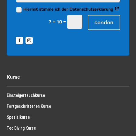
Hiermit stimme ich der Datenschutzerklärung
=
senden
7 + 10
Kurse
Einsteigertauchkurse
Fortgeschrittenen Kurse
Spezialkurse
Tec Diving Kurse