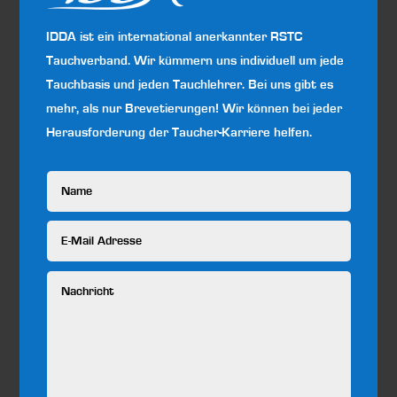
IDDA ist ein international anerkannter RSTC
Tauchverband. Wir kümmern uns individuell um jede
Tauchbasis und jeden Tauchlehrer. Bei uns gibt es
mehr, als nur Brevetierungen! Wir können bei jeder
Herausforderung der Taucher-Karriere helfen.