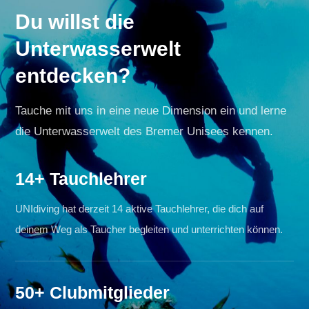
Du willst die
Unterwasserwelt
entdecken?
Tauche mit uns in eine neue Dimension ein und lerne
die Unterwasserwelt des Bremer Unisees kennen.
14+ Tauchlehrer
UNIdiving hat derzeit 14 aktive Tauchlehrer, die dich auf
deinem Weg als Taucher begleiten und unterrichten können.
50+ Clubmitglieder