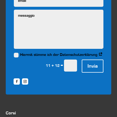
Hiermit stimme ich der Datenschutzerklärung
=
Invia
11 + 12
Corsi