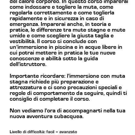
del calore corporeo. In questo corso imparerai
come indossare e togliere la muta, come
regolarla correttamente e come toglierla
rapidamente e in sicurezza in caso di
emergenza. Imparerai anche, in teoria e
pratica, le differenze tra mute stagne e mute
umide e come scegliere la giusta taglia e
vestibilità. Il corso si conclude con
un’immersione in piscina e in acque libere in
cui potrai mettere in pratica le tue nuove
conoscenze e abilità sotto la guida
dell’istruttore.
Importante ricordare: l’immersione con muta
stagna richiede più preparazione e
attrezzatura e ci sono precauzioni speciali e
regole di comportamento da seguire, quindi ti
consiglio di completare il corso.
Non vediamo l’ora di accompagnarti nella tua
nuova avventura subacquea.
Livello di difficoltà: facil – avanzato