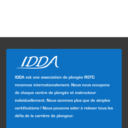
IDDA est une association de plongée RSTC
reconnue internationalement. Nous nous occupons
de chaque centre de plongée et instructeur
individuellement. Nous sommes plus que de simples
certifications ! Nous pouvons aider à relever tous les
défis de la carrière de plongeur.