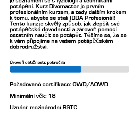
je seznámení se s fyziologií a technikami
potápění. Kurz Divemaster je prvním
profesionálním kurzem, a tedy dalším krokem
k tomu, abyste se stali IDDA Profesionál!
Tento kurz je skvělý způsob, jak zlepšit své
potápěčské dovednosti a zároveň pomoci
ostatním naučit se potápět. Těšíme se, že se
k vám připojíme na vašem potápěčském
dobrodružství.
Úroveň obtížnosti: pokročilá
Požadované certifikace: OWD/AOWD
Minimální věk: 18
Uznání: mezinárodní RSTC