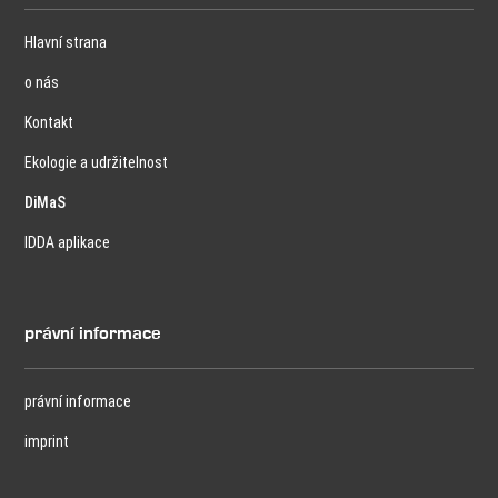
Hlavní strana
o nás
Kontakt
Ekologie a udržitelnost
DiMaS
IDDA aplikace
právní informace
právní informace
imprint